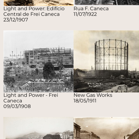
Light and Power: Edifício
Rua F. Caneca
Central de Frei Caneca
11/07/1922
23/12/1907
Light and Power - Frei
New Gas Works
Caneca
18/05/1911
09/03/1908