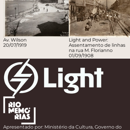
Av. Wilson
Light and Power:
20/07/1919
Assentamento de linhas
na rua M. Florianno
01/09/1908
Apresentado por: Ministério da Cultura, Governo do