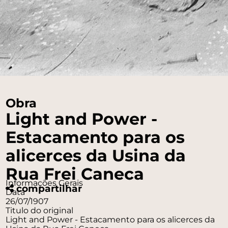
Obra
Light and Power -
Estacamento para os
alicerces da Usina da
Rua Frei Caneca
Informações Gerais
compartilhar
Data
26/07/1907
Titulo do original
Light and Power - Estacamento para os alicerces da