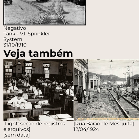
Negativo
Tank - V.I. Sprinkler
System
31/10/1910
Veja também
[Light: seção de registros
[Rua Barão de Mesquita]
e arquivos]
12/04/1924
[sem data]