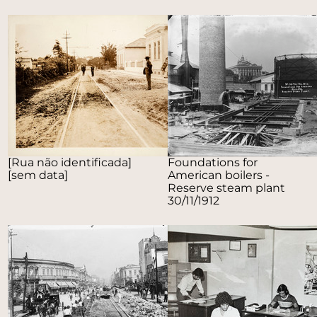
[Rua não identificada]
Foundations for
[sem data]
American boilers -
Reserve steam plant
30/11/1912