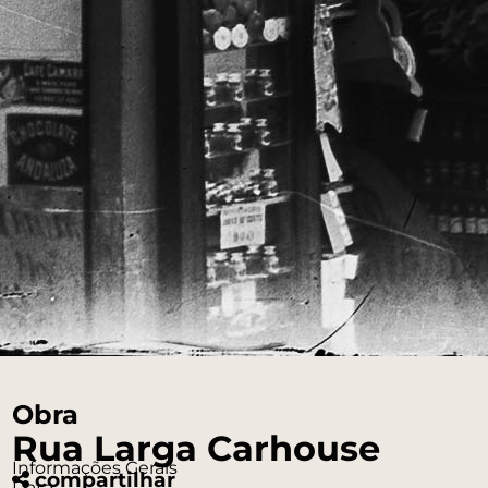
Obra
Rua Larga Carhouse
Informações Gerais
compartilhar
Data