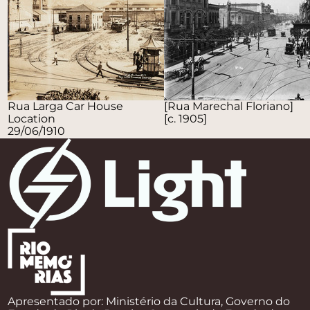
Rua Larga Car House
[Rua Marechal Floriano]
Location
[c. 1905]
29/06/1910
Apresentado por: Ministério da Cultura, Governo do