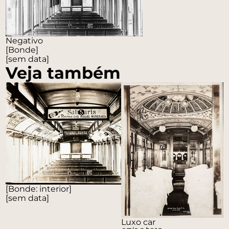
Negativo
[Bonde]
[sem data]
Veja também
[Bonde: interior]
[sem data]
Luxo car