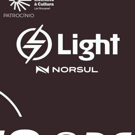
PATROCÍNIO