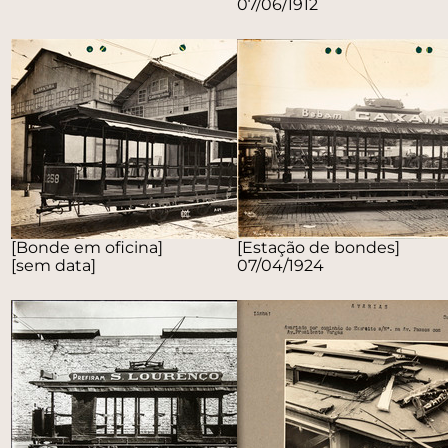
07/06/1912
[Bonde em oficina]
[Estação de bondes]
[sem data]
07/04/1924