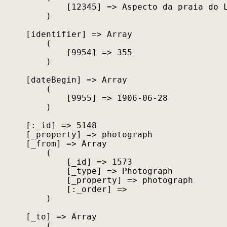
            [12345] => Aspecto da praia do L
        )

    [identifier] => Array

        (

            [9954] => 355

        )

    [dateBegin] => Array

        (

            [9955] => 1906-06-28

        )

    [:_id] => 5148

    [_property] => photograph

    [_from] => Array

        (

            [_id] => 1573

            [_type] => Photograph

            [_property] => photograph

            [:_order] => 

        )

    [_to] => Array

        (
