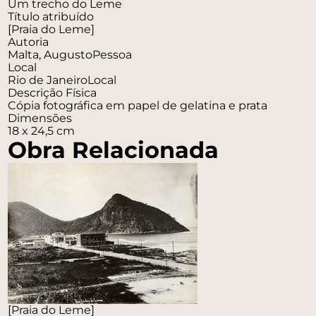
Um trecho do Leme
Título atribuído
[Praia do Leme]
Autoria
Malta, Augusto
Pessoa
Local
Rio de Janeiro
Local
Descrição Física
Cópia fotográfica em papel de gelatina e prata
Dimensões
18 x 24,5 cm
Obra Relacionada
[Praia do Leme]