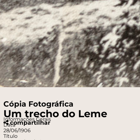
Cópia Fotográfica
Um trecho do Leme
Informações Gerais
compartilhar
Data
28/06/1906
Título