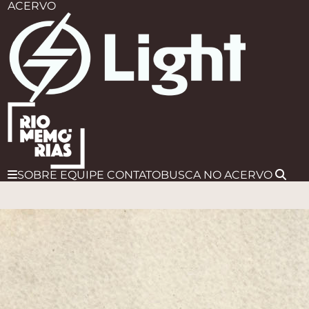
ACERVO
SOBRE
EQUIPE
CONTATO
BUSCA
NO ACERVO