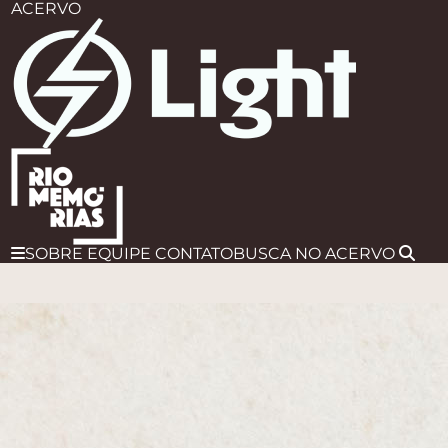
ACERVO
SOBRE
EQUIPE
CONTATO
BUSCA
NO ACERVO