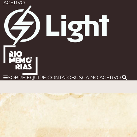
ACERVO
SOBRE
EQUIPE
CONTATO
BUSCA
NO ACERVO