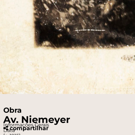
Obra
Av. Niemeyer
Informações Gerais
compartilhar
Data