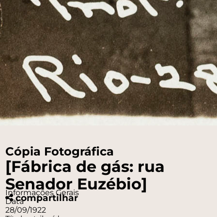
Cópia Fotográfica
[Fábrica de gás: rua
Senador Euzébio]
Informações Gerais
compartilhar
Data
28/09/1922