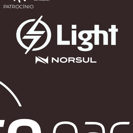
PATROCÍNIO