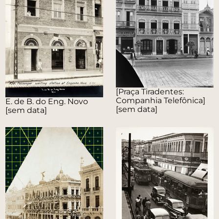
[Praça Tiradentes:
Companhia Telefônica]
E. de B. do Eng. Novo
[sem data]
[sem data]