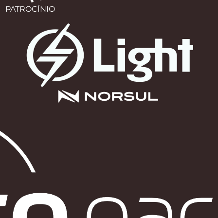
PATROCÍNIO