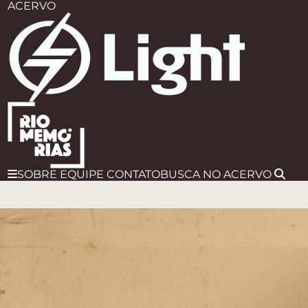
ACERVO
SOBRE
EQUIPE
CONTATO
BUSCA
NO ACERVO