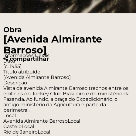
Obra
[Avenida Almirante
Barroso]
Informações Gerais
compartilhar
Data
[c. 1955]
Titulo atribuído
[Avenida Almirante Barroso]
Descrição
Vista da avenida Almirante Barroso trechos entre os
edifícios do Jockey Club Brasileiro e do ministério da
Fazenda. Ao fundo, a praça do Expedicionário, o
antigo ministério da Agricultura e parte da
perimetral.
Local
Avenida Almirante Barroso
Local
Castelo
Local
Rio de Janeiro
Local