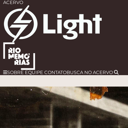
ACERVO
SOBRE
EQUIPE
CONTATO
BUSCA
NO ACERVO