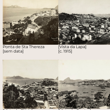
Ponta de Sta Thereza
[Vista da Lapa]
[sem data]
[c. 1915]