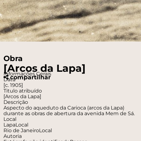
Obra
[Arcos da Lapa]
Informações Gerais
compartilhar
Data
[c. 1905]
Titulo atribuído
[Arcos da Lapa]
Descrição
Aspecto do aqueduto da Carioca (arcos da Lapa)
durante as obras de abertura da avenida Mem de Sá.
Local
Lapa
Local
Rio de Janeiro
Local
Autoria