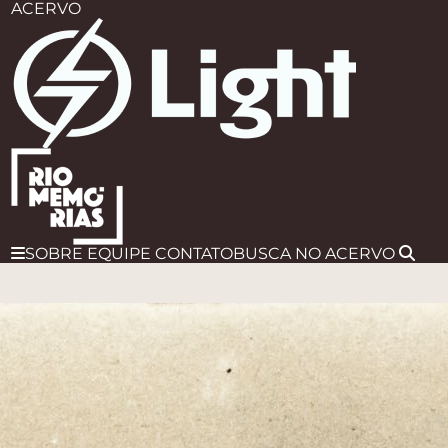
ACERVO
SOBRE
EQUIPE
CONTATO
BUSCA
NO ACERVO