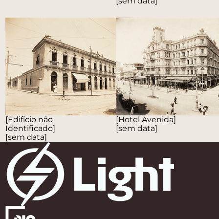
[sem data]
[Edifício não
[Hotel Avenida]
Identificado]
[sem data]
[sem data]