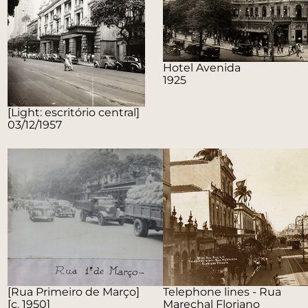
Hotel Avenida
1925
[Light: escritório central]
03/12/1957
[Rua Primeiro de Março]
Telephone lines - Rua
[c. 1950]
Marechal Floriano