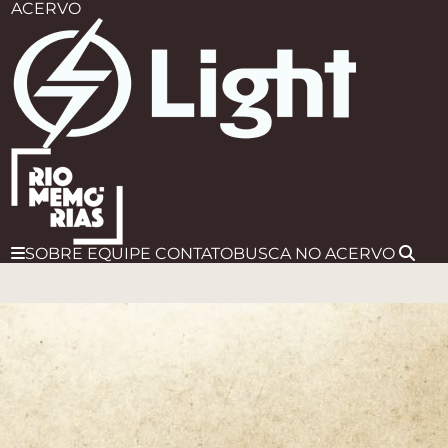
ACERVO
SOBRE
EQUIPE
CONTATO
BUSCA
NO ACERVO