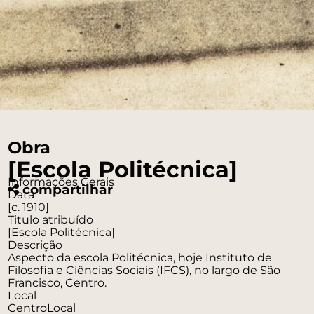
Obra
[Escola Politécnica]
Informações Gerais
compartilhar
Data
[c. 1910]
Titulo atribuído
[Escola Politécnica]
Descrição
Aspecto da escola Politécnica, hoje Instituto de
Filosofia e Ciências Sociais (IFCS), no largo de São
Francisco, Centro.
Local
Centro
Local