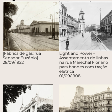
[Fábrica de gás: rua
Light and Power -
Senador Euzébio]
Assentamento de linhas
28/09/1922
na rua Marechal Floriano
para bondes com tração
elétrica
01/09/1908