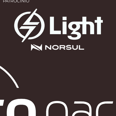
PATROCÍNIO