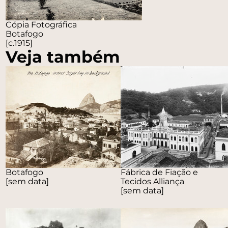
Cópia Fotográfica
Botafogo
[c.1915]
Veja também
Botafogo
Fábrica de Fiação e
[sem data]
Tecidos Alliança
[sem data]