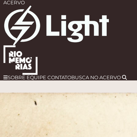
ACERVO
SOBRE
EQUIPE
CONTATO
BUSCA
NO ACERVO