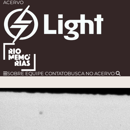
ACERVO
SOBRE
EQUIPE
CONTATO
BUSCA
NO ACERVO