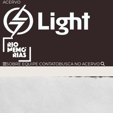
ACERVO
SOBRE
EQUIPE
CONTATO
BUSCA
NO ACERVO