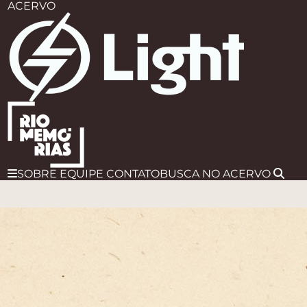
ACERVO
SOBRE
EQUIPE
CONTATO
BUSCA
NO ACERVO