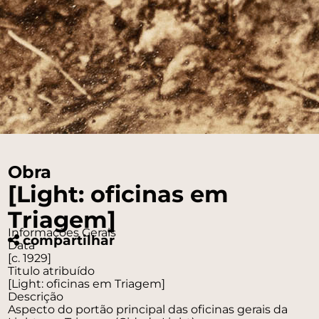
Obra
[Light: oficinas em
Triagem]
Informações Gerais
compartilhar
Data
[c. 1929]
Titulo atribuído
[Light: oficinas em Triagem]
Descrição
Aspecto do portão principal das oficinas gerais da