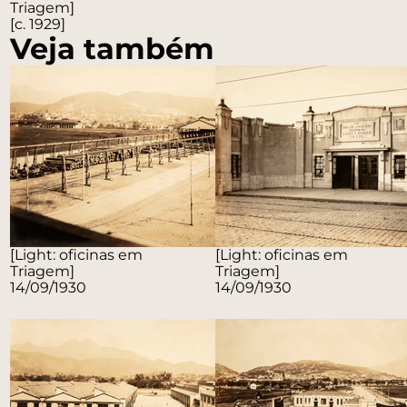
Triagem]
[c. 1929]
Veja também
[Light: oficinas em
[Light: oficinas em
Triagem]
Triagem]
14/09/1930
14/09/1930