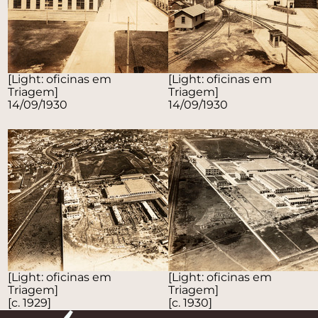
[Light: oficinas em
[Light: oficinas em
Triagem]
Triagem]
14/09/1930
14/09/1930
[Light: oficinas em
[Light: oficinas em
Triagem]
Triagem]
[c. 1929]
[c. 1930]