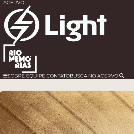
ACERVO
SOBRE
EQUIPE
CONTATO
BUSCA
NO ACERVO