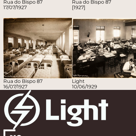
Rua do Bispo 87
Rua do Bispo 87
17/07/1927
[1927]
Rua do Bispo 87
Light
16/07/1927
10/06/1929