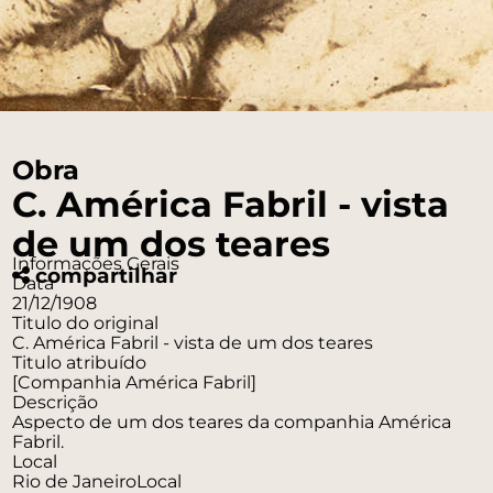
Obra
C. América Fabril - vista
de um dos teares
Informações Gerais
compartilhar
Data
21/12/1908
Titulo do original
C. América Fabril - vista de um dos teares
Titulo atribuído
[Companhia América Fabril]
Descrição
Aspecto de um dos teares da companhia América
Fabril.
Local
Rio de Janeiro
Local