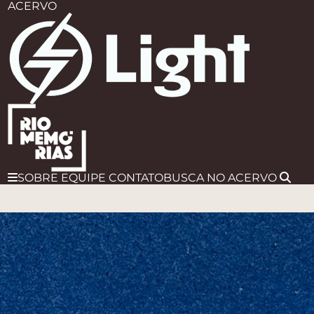
ACERVO
SOBRE
EQUIPE
CONTATO
BUSCA
NO ACERVO