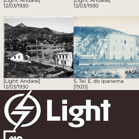
[Light: Andaraí]
[Light: Andaraí]
12/03/1930
12/03/1930
[Light: Andaraí]
S. Tel. E. do Ipanema
12/03/1930
[1920]