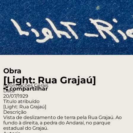
Obra
[Light: Rua Grajaú]
Informações Gerais
compartilhar
Data
20/07/1929
Titulo atribuído
[Light: Rua Grajaú]
Descrição
Vista de deslizamento de terra pela Rua Grajaú. Ao
fundo à direita, a pedra do Andaraí, no parque
estadual do Grajaú.