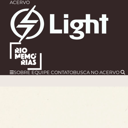
ACERVO
SOBRE
EQUIPE
CONTATO
BUSCA
NO ACERVO