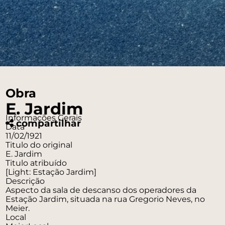
Obra
E. Jardim
Informações Gerais
compartilhar
Data
11/02/1921
Titulo do original
E. Jardim
Titulo atribuído
[Light: Estação Jardim]
Descrição
Aspecto da sala de descanso dos operadores da
Estação Jardim, situada na rua Gregorio Neves, no
Meier.
Local