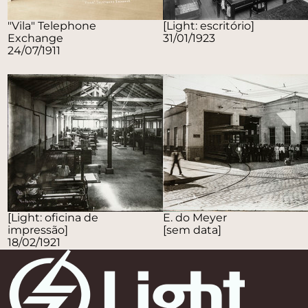
"Vila" Telephone
[Light: escritório]
Exchange
31/01/1923
24/07/1911
[Light: oficina de
E. do Meyer
impressão]
[sem data]
18/02/1921