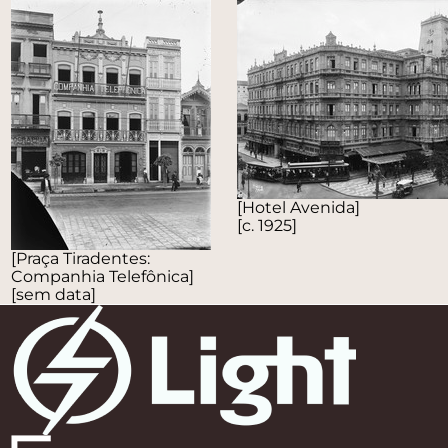
[Hotel Avenida]
[c. 1925]
[Praça Tiradentes:
Companhia Telefônica]
[sem data]