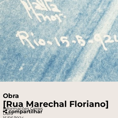
Obra
[Rua Marechal Floriano]
Informações Gerais
compartilhar
Data