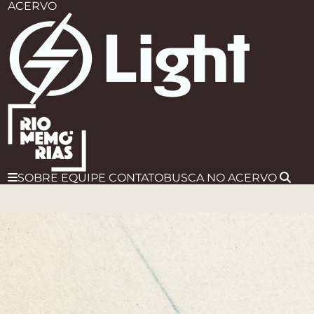
ACERVO
SOBRE
EQUIPE
CONTATO
BUSCA
NO ACERVO