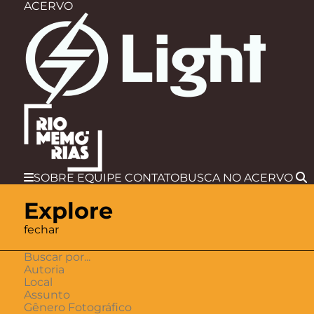
ACERVO
SOBRE
EQUIPE
CONTATO
BUSCA
NO ACERVO
Explore
fechar