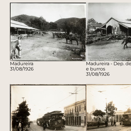
Madureira
Madureira - Dep. de
31/08/1926
e burros
31/08/1926