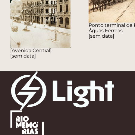
Ponto terminal de
Águas Férreas
[sem data]
[Avenida Central]
[sem data]