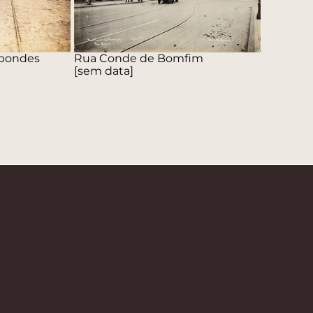
 bondes
Rua Conde de Bomfim
[sem data]