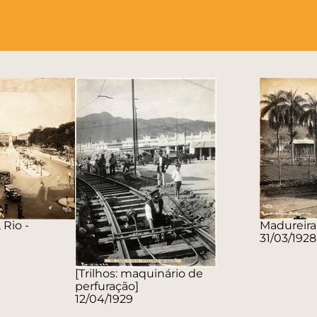
 Rio -
Madureira
31/03/1928
[Trilhos: maquinário de
perfuração]
12/04/1929