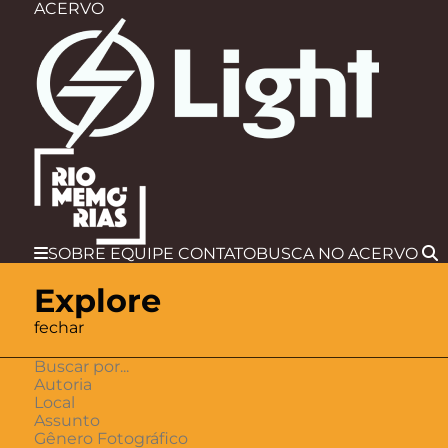
ACERVO
SOBRE
EQUIPE
CONTATO
BUSCA
NO ACERVO
Explore
fechar