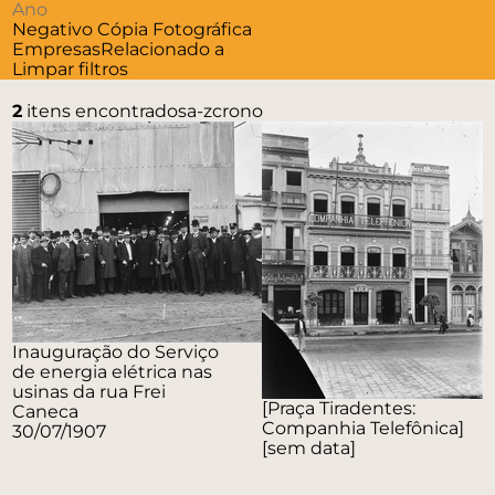
Negativo
Cópia Fotográfica
Empresas
Relacionado a
Limpar filtros
2
itens encontrados
a-z
crono
Inauguração do Serviço
de energia elétrica nas
usinas da rua Frei
[Praça Tiradentes:
Caneca
Companhia Telefônica]
30/07/1907
[sem data]