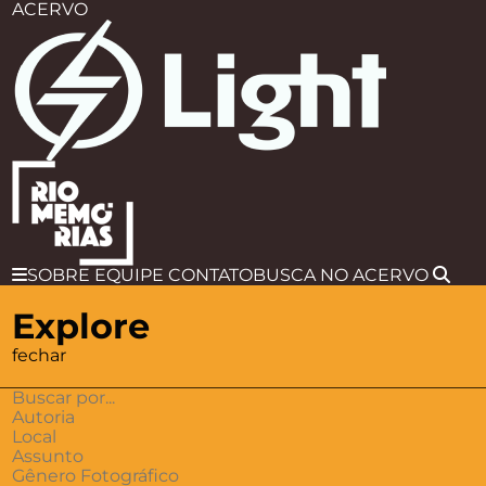
ACERVO
SOBRE
EQUIPE
CONTATO
BUSCA
NO ACERVO
Explore
fechar