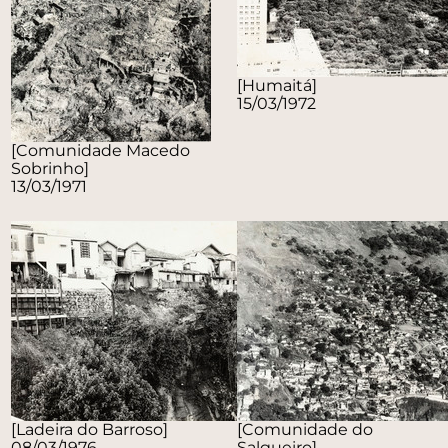
[Humaitá]
15/03/1972
[Comunidade Macedo
Sobrinho]
13/03/1971
[Ladeira do Barroso]
[Comunidade do
08/03/1976
Salgueiro]