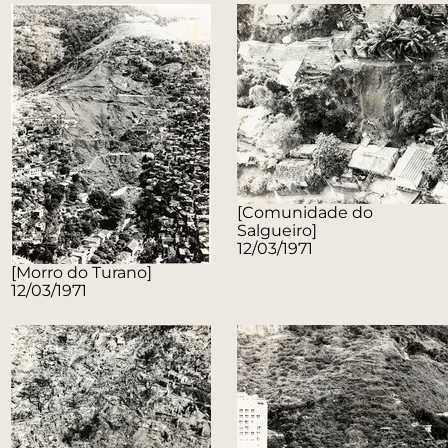
[Comunidade do
Salgueiro]
12/03/1971
[Morro do Turano]
12/03/1971