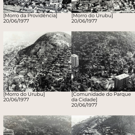
[Morro da Providência]
[Morro do Urubu]
20/06/1977
20/06/1977
[Morro do Urubu]
[Comunidade do Parque
20/06/1977
da Cidade]
20/06/1977