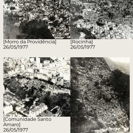
[Morro da Providência]
[Rocinha]
26/05/1977
26/05/1977
[Comunidade Santo
Amaro]
26/05/1977