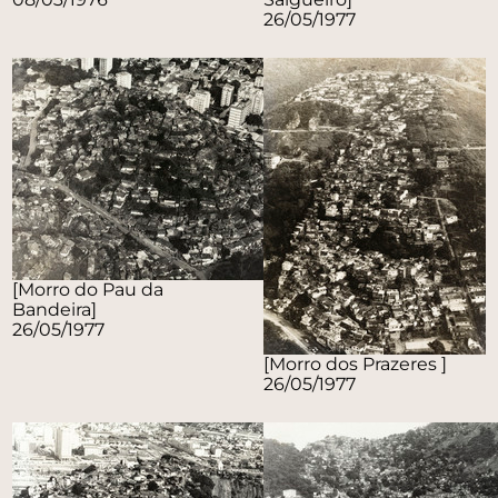
26/05/1977
[Morro do Pau da
Bandeira]
26/05/1977
[Morro dos Prazeres ]
26/05/1977