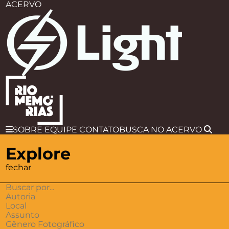
ACERVO
SOBRE
EQUIPE
CONTATO
BUSCA
NO ACERVO
Explore
fechar