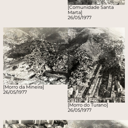
[Comunidade Santa
Marta]
26/05/1977
[Morro da Mineira]
26/05/1977
[Morro do Turano]
26/05/1977