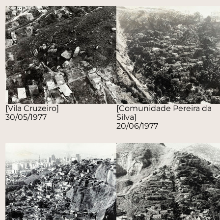
[Vila Cruzeiro]
[Comunidade Pereira da
30/05/1977
Silva]
20/06/1977