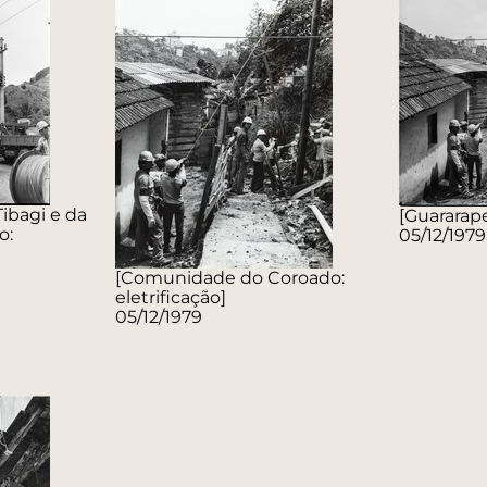
ibagi e da
[Guararape
o:
05/12/1979
[Comunidade do Coroado:
eletrificação]
05/12/1979