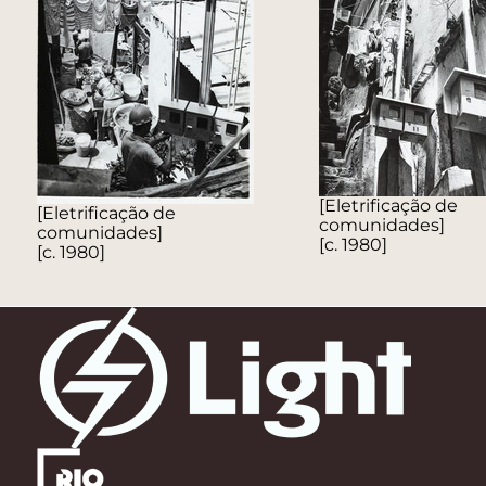
[Eletrificação de
[Eletrificação de
comunidades]
comunidades]
[c. 1980]
[c. 1980]