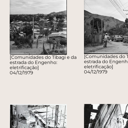
[Comunidades do T
[Comunidades do Tibagi e da
estrada do Engenh
estrada do Engenho:
eletrificação]
eletrificação]
04/12/1979
04/12/1979