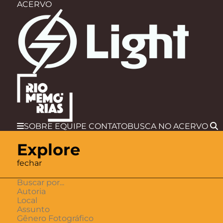
ACERVO
SOBRE
EQUIPE
CONTATO
BUSCA
NO ACERVO
Explore
fechar