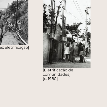
s: eletrificação]
[Eletrificação de
comunidades]
[c. 1980]