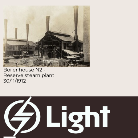
Boiler house N2 -
Reserve steam plant
30/11/1912