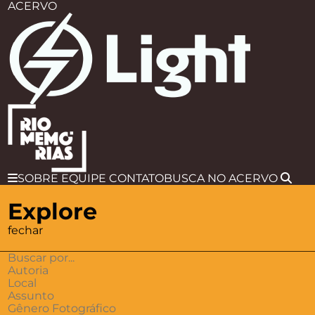
ACERVO
SOBRE
EQUIPE
CONTATO
BUSCA
NO ACERVO
Explore
fechar