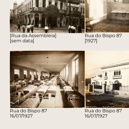
[Rua da Assembleia]
Rua do Bispo 87
[sem data]
[1927]
Rua do Bispo 87
Rua do Bispo 87
16/07/1927
16/07/1927