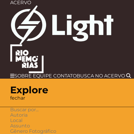
ACERVO
SOBRE
EQUIPE
CONTATO
BUSCA
NO ACERVO
Explore
fechar