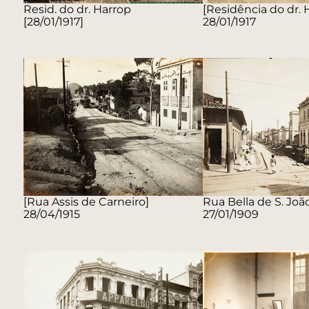
Resid. do dr. Harrop
[Residência do dr. 
[28/01/1917]
28/01/1917
[Rua Assis de Carneiro]
Rua Bella de S. Joã
28/04/1915
27/01/1909