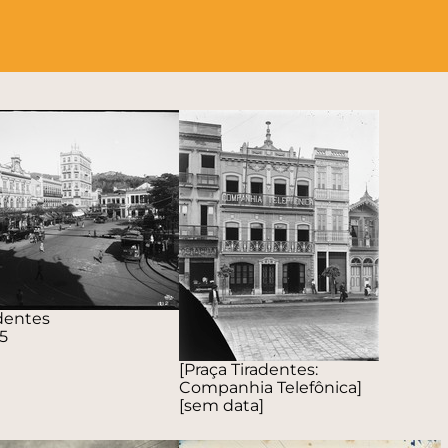
adentes
5
[Praça Tiradentes:
Companhia Telefônica]
[sem data]