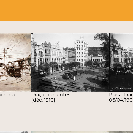
Ipanema
Praça Tiradentes
Praça Tir
[déc. 1910]
06/04/190