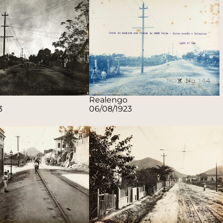
Realengo
3
06/08/1923