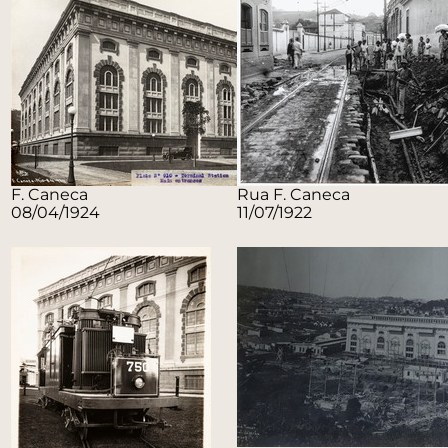
F. Caneca
Rua F. Caneca
08/04/1924
11/07/1922