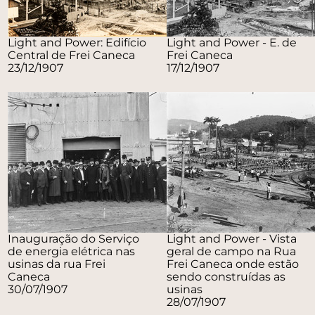
Light and Power: Edifício
Light and Power - E. de
Central de Frei Caneca
Frei Caneca
23/12/1907
17/12/1907
Inauguração do Serviço
Light and Power - Vista
de energia elétrica nas
geral de campo na Rua
usinas da rua Frei
Frei Caneca onde estão
Caneca
sendo construídas as
30/07/1907
usinas
28/07/1907