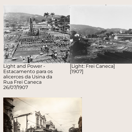
Light and Power -
[Light: Frei Caneca]
Estacamento para os
[1907]
alicerces da Usina da
Rua Frei Caneca
26/07/1907