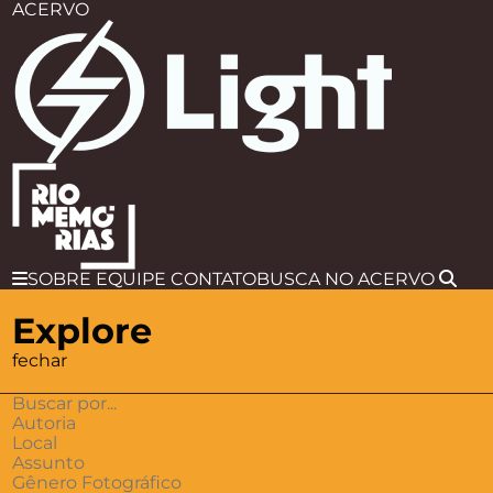
ACERVO
SOBRE
EQUIPE
CONTATO
BUSCA
NO ACERVO
Explore
fechar