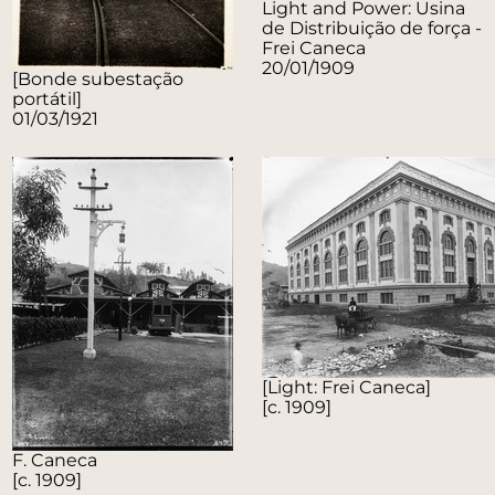
Light and Power: Usina
de Distribuição de força -
Frei Caneca
20/01/1909
[Bonde subestação
portátil]
01/03/1921
[Light: Frei Caneca]
[c. 1909]
F. Caneca
[c. 1909]