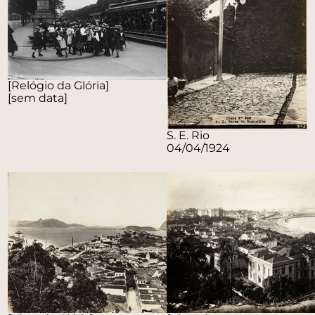
[Relógio da Glória]
[sem data]
S. E. Rio
04/04/1924