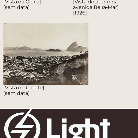
[Vista da Glória]
[Vista do aterro na
[sem data]
avenida Beira-Mar]
[1926]
[Vista do Catete]
[sem data]