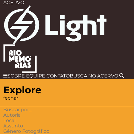
ACERVO
SOBRE
EQUIPE
CONTATO
BUSCA
NO ACERVO
Explore
fechar