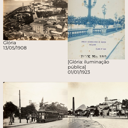
Glória
13/05/1908
[Glória: iluminação
pública]
01/01/1923