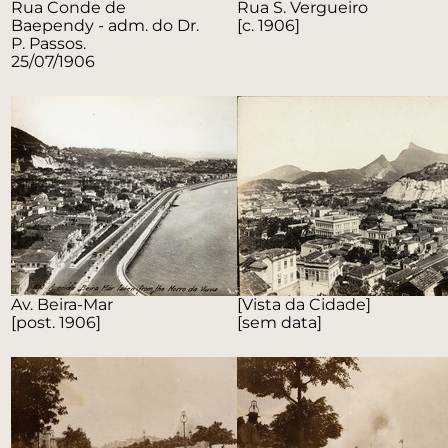
Rua Conde de
Rua S. Vergueiro
Baependy - adm. do Dr.
[c. 1906]
P. Passos.
25/07/1906
Av. Beira-Mar
[Vista da Cidade]
[post. 1906]
[sem data]