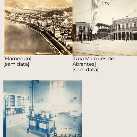
[Flamengo]
[Rua Marquês de
[sem data]
Abrantes]
[sem data]