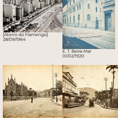
[Aterro do Flamengo]
28/09/1964
E. T. Beira-Mar
01/02/1920