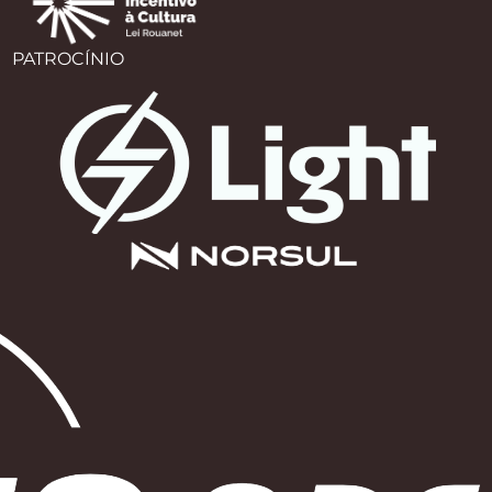
PATROCÍNIO