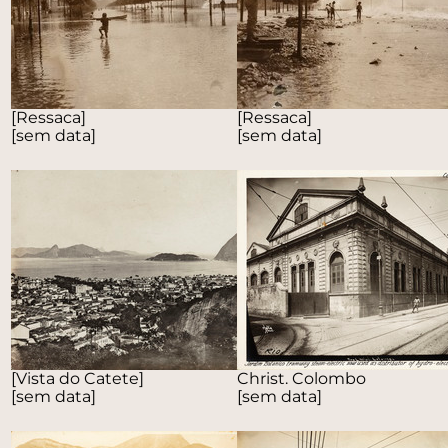
[Ressaca]
[Ressaca]
[sem data]
[sem data]
[Vista do Catete]
Christ. Colombo
[sem data]
[sem data]