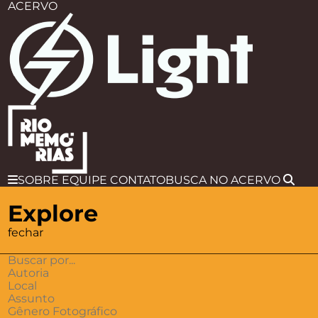
ACERVO
SOBRE
EQUIPE
CONTATO
BUSCA
NO ACERVO
Explore
fechar