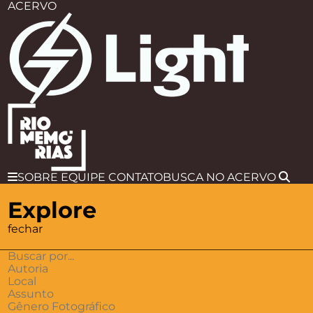
ACERVO
SOBRE
EQUIPE
CONTATO
BUSCA
NO ACERVO
Explore
fechar