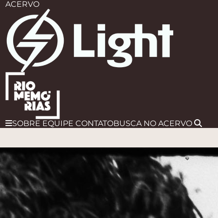
ACERVO
SOBRE
EQUIPE
CONTATO
BUSCA
NO ACERVO