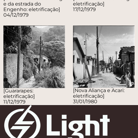
e da estrada do
eletrificação]
Engenho: eletrificação]
17/12/1979
04/12/1979
[Nova Aliança e Acari:
[Guararapes:
eletrificação]
eletrificação]
31/01/1980
11/12/1979