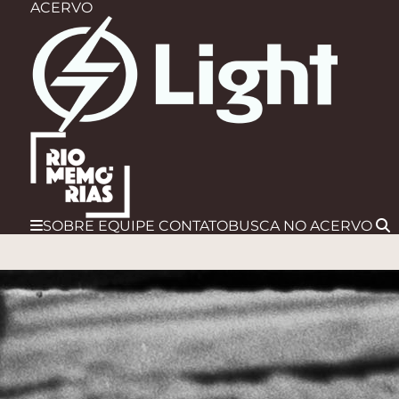
ACERVO
SOBRE
EQUIPE
CONTATO
BUSCA
NO ACERVO