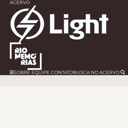
ACERVO
SOBRE
EQUIPE
CONTATO
BUSCA
NO ACERVO