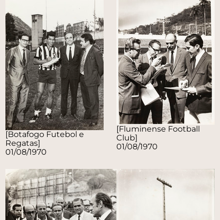
[Fluminense Football
[Botafogo Futebol e
Club]
Regatas]
01/08/1970
01/08/1970