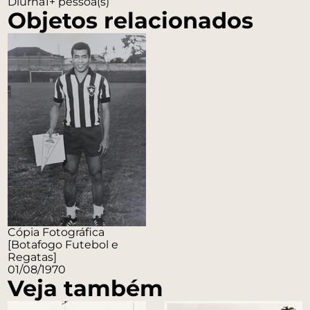
Diurna
1+ pessoa(s)
Objetos relacionados
Cópia Fotográfica
[Botafogo Futebol e
Regatas]
01/08/1970
Veja também