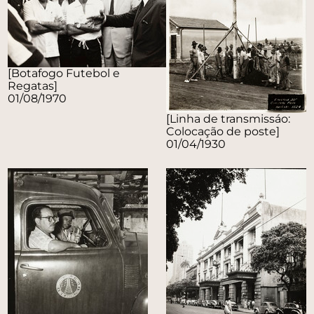
[Botafogo Futebol e
Regatas]
01/08/1970
[Linha de transmissáo:
Colocação de poste]
01/04/1930