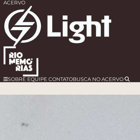
ACERVO
SOBRE
EQUIPE
CONTATO
BUSCA
NO ACERVO