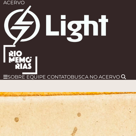
ACERVO
SOBRE
EQUIPE
CONTATO
BUSCA
NO ACERVO