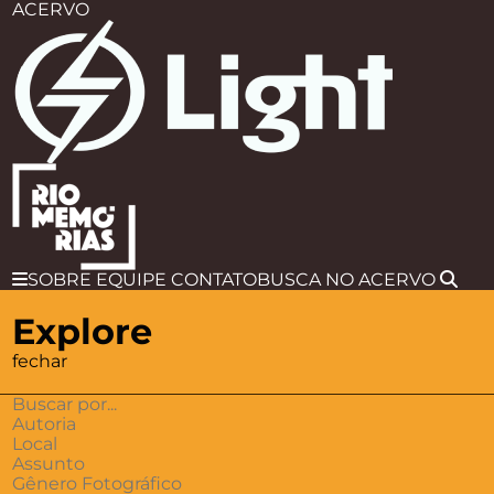
ACERVO
SOBRE
EQUIPE
CONTATO
BUSCA
NO ACERVO
Explore
fechar