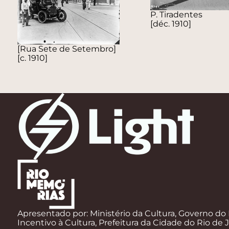
P. Tiradentes
[déc. 1910]
[Rua Sete de Setembro]
[c. 1910]
Apresentado por: Ministério da Cultura, Governo do 
Incentivo à Cultura, Prefeitura da Cidade do Rio de 