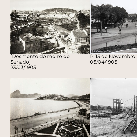
[Desmonte do morro do
P. 15 de Novembro 
Senado]
06/04/1905
23/03/1905