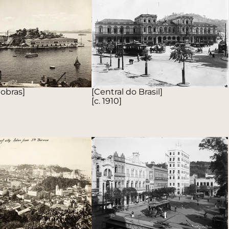
Cobras]
[Central do Brasil]
[c. 1910]