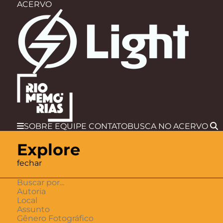
ACERVO
SOBRE
EQUIPE
CONTATO
BUSCA
NO ACERVO
Explore
fechar