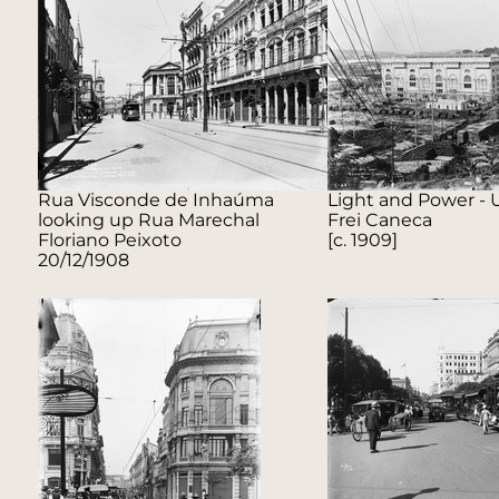
Rua Visconde de Inhaúma
Light and Power - 
looking up Rua Marechal
Frei Caneca
Floriano Peixoto
[c. 1909]
20/12/1908