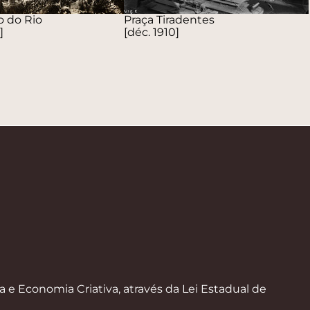
 do Rio
Praça Tiradentes
]
[déc. 1910]
a e Economia Criativa, através da Lei Estadual de