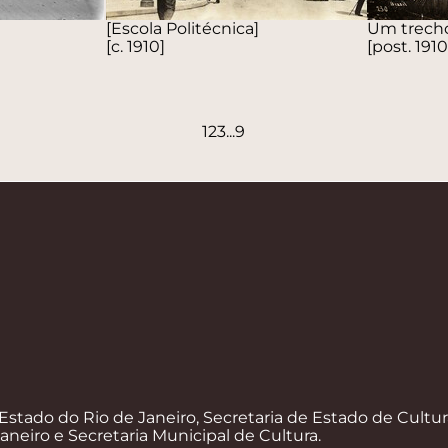
[Escola Politécnica]
Um trecho
[c. 1910]
[post. 1910
1
2
3
...
9
Estado do Rio de Janeiro, Secretaria de Estado de Cultur
Janeiro e Secretaria Municipal de Cultura.