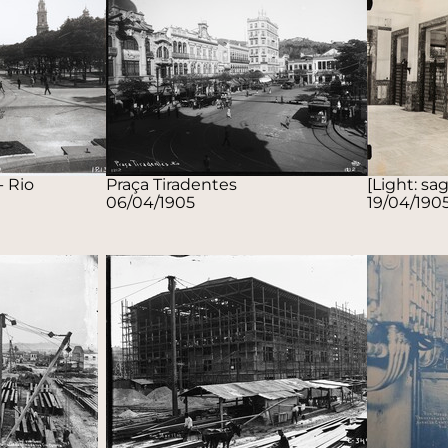
- Rio
Praça Tiradentes
[Light: sa
06/04/1905
19/04/190