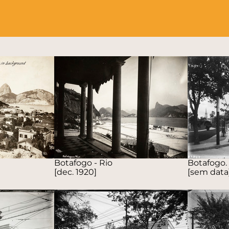
Botafogo - Rio
Botafogo.
[dec. 1920]
[sem data