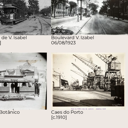
de V. Isabel
Boulevard V. Izabel
]
06/08/1923
 Botânico
Caes do Porto
[c.1910]