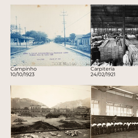
Campinho
Carpiteria
10/10/1923
24/02/1921