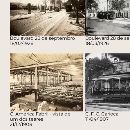
Boulevard 28 de septembro
Boulevard 28 de s
18/02/1926
18/03/1926
C. América Fabril - vista de
C. F. C. Carioca
um dos teares
11/04/1907
21/12/1908