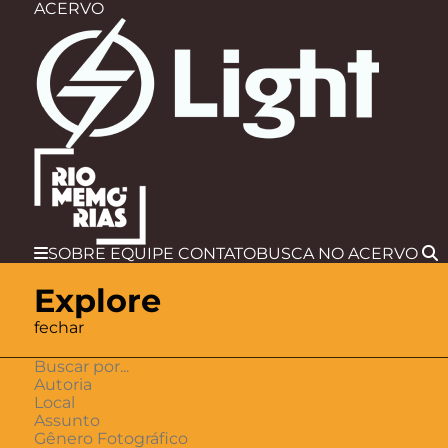
ACERVO
SOBRE
EQUIPE
CONTATO
BUSCA
NO ACERVO
Explore
fechar