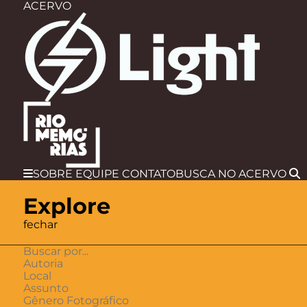
ACERVO
SOBRE
EQUIPE
CONTATO
BUSCA
NO ACERVO
Explore
fechar