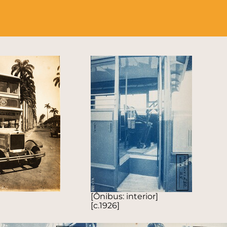
[Ônibus: interior]
[c.1926]