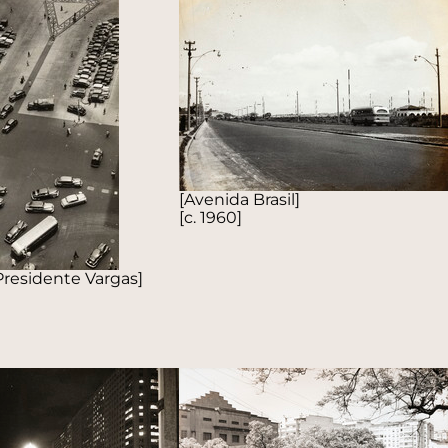
[Avenida Brasil]
[c. 1960]
Presidente Vargas]