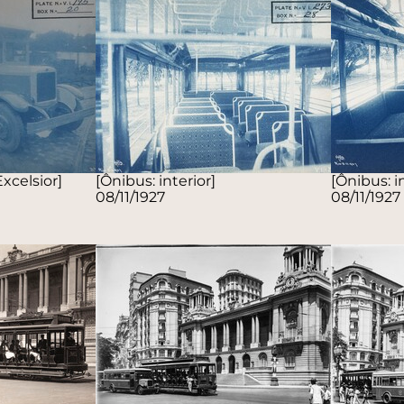
xcelsior]
[Ônibus: interior]
[Ônibus: in
08/11/1927
08/11/1927