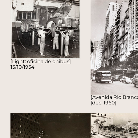
[Light: oficina de ônibus]
15/10/1954
[Avenida Rio Branc
[déc. 1960]