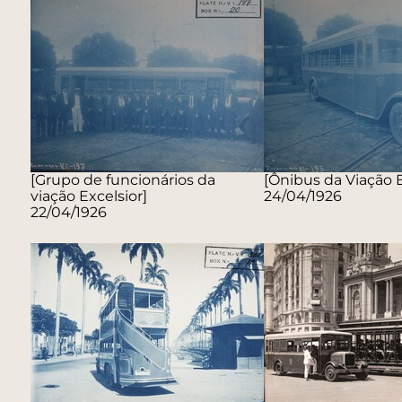
[Grupo de funcionários da
[Ônibus da Viação E
viação Excelsior]
24/04/1926
22/04/1926