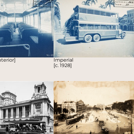
terior]
Imperial
[c. 1928]